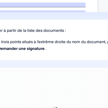
 à partir de la liste des documents :
s trois points situés à l'extrême droite du nom du document, 
Demander une signature
.