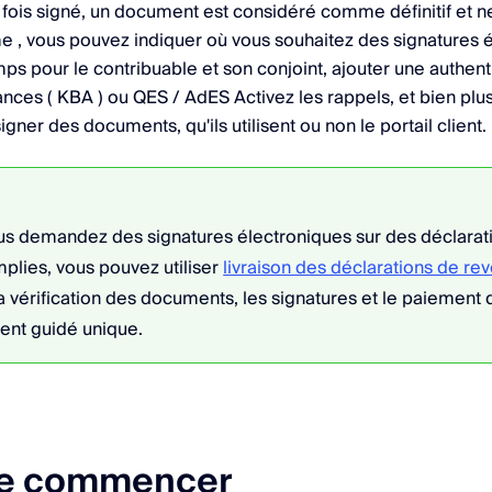
fois signé, un document est considéré comme définitif et n
 , vous pouvez indiquer où vous souhaitez des signatures é
ps pour le contribuable et son conjoint, ajouter une authent
ances ( KBA ) ou QES / AdES Activez les rappels, et bien plu
igner des documents, qu'ils utilisent ou non le portail client.
s demandez des signatures électroniques sur des déclarat
plies, vous pouvez utiliser
livraison des déclarations de re
 vérification des documents, les signatures et le paiement 
ient guidé unique.
de commencer