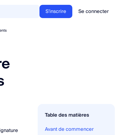
S'inscrire
Se connecter
ents
re
s
Table des matières
Avant de commencer
ignature