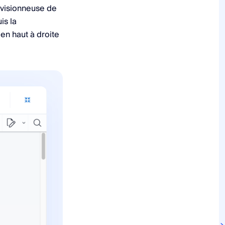
 visionneuse de
is la
en haut à droite