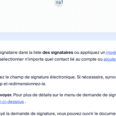
ignataire dans la liste
des signataires
ou appliquez un
modè
sélectionner n’importe quel contact lié au compte ou
ajoute
z le champ de signature électronique. Si nécessaire, survol
p et redimensionnez-le.
voyer.
Pour plus de détails sur le menu de demande de sign
n ci-dessous
.
oyé la demande de signature, vous pouvez ouvrir le documen