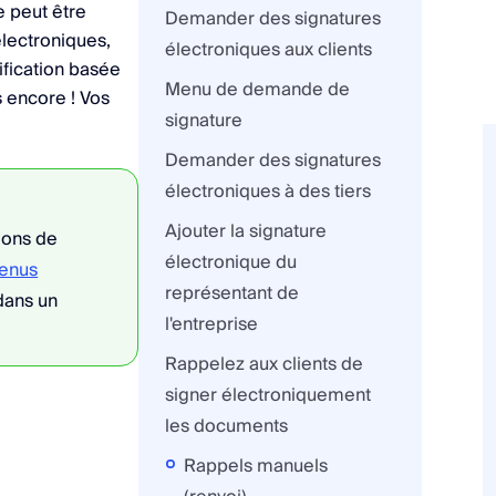
e peut être
Demander des signatures
lectroniques,
électroniques aux clients
ification basée
Menu de demande de
s encore ! Vos
signature
Demander des signatures
électroniques à des tiers
Ajouter la signature
ions de
électronique du
venus
représentant de
dans un
l'entreprise
Rappelez aux clients de
signer électroniquement
les documents
Rappels manuels