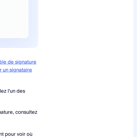
le de signature
r un signataire
ez l'un des
ature, consultez
t pour voir où