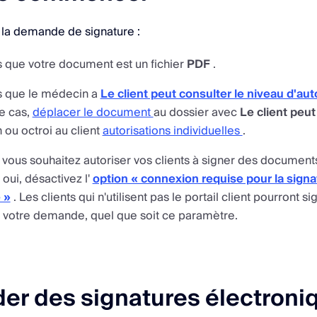
 la demande de signature :
 que votre document est un fichier
PDF
.
s que le médecin a
Le client peut consulter le niveau d'aut
le cas,
déplacer le document
au dossier avec
Le client peut
n ou octroi au client
autorisations individuelles
.
 vous souhaitez autoriser vos clients à signer des document
 oui, désactivez l'
option « connexion requise pour la signa
 »
. Les clients qui n'utilisent pas le portail client pourront s
votre demande, quel que soit ce paramètre.
r des signatures électroni