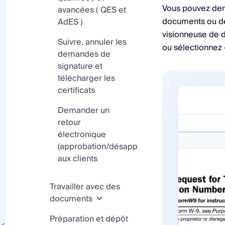
Vous pouvez dem
avancées ( QES et
documents ou dep
AdES )
visionneuse de d
Suivre, annuler les
ou sélectionnez
demandes de
signature et
télécharger les
certificats
Demander un
retour
électronique
(approbation/désapprobation)
aux clients
Travailler avec des
documents
Préparation et dépôt
Actions avec des