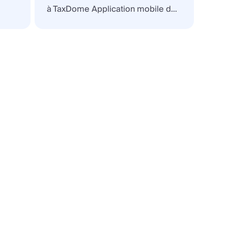
à TaxDome Application mobile du
portail client.