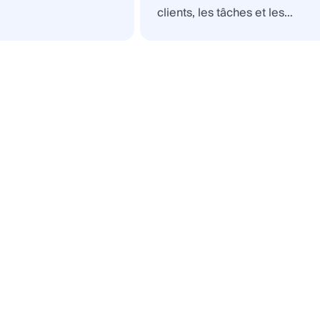
clients, les tâches et les
documents en déplacement.