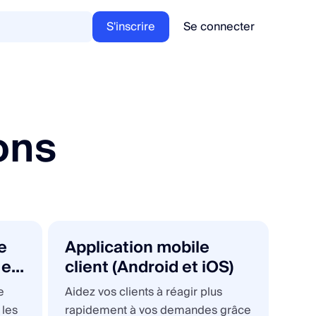
S'inscrire
Se connecter
ons
e
Application mobile
 et
client (Android et iOS)
e
Aidez vos clients à réagir plus
 les
rapidement à vos demandes grâce