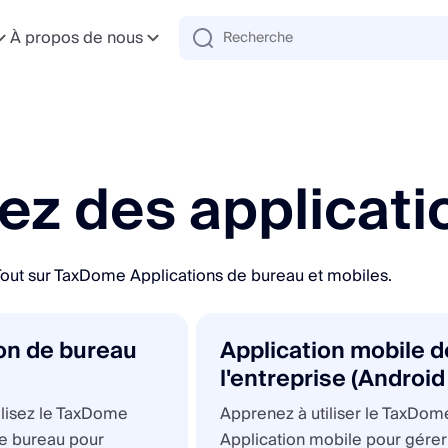
À propos de nous
sez des applicati
out sur TaxDome Applications de bureau et mobiles.
ion de bureau
Application mobile d
l'entreprise (Android
iOS)
tilisez le TaxDome
Apprenez à utiliser le TaxDom
de bureau pour
Application mobile pour gérer