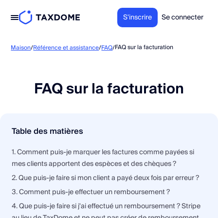
S'inscrire
Se connecter
FAQ sur la facturation
Maison
/
Référence et assistance
/
FAQ
/
FAQ sur la facturation
Table des matières
1. Comment puis-je marquer les factures comme payées si
mes clients apportent des espèces et des chèques ?
2. Que puis-je faire si mon client a payé deux fois par erreur ?
3. Comment puis-je effectuer un remboursement ?
4. Que puis-je faire si j'ai effectué un remboursement ? Stripe
au lieu de TaxDome et ne peut pas créer de remboursement