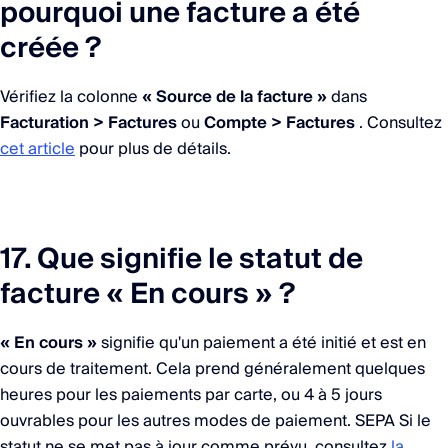
pourquoi une facture a été
créée ?
Vérifiez la colonne
« Source de la facture »
dans
Facturation > Factures
ou
Compte > Factures
. Consultez
cet article
pour plus de détails.
17. Que signifie le statut de
facture « En cours » ?
« En cours »
signifie qu'un paiement a été initié et est en
cours de traitement. Cela prend généralement quelques
heures pour les paiements par carte, ou 4 à 5 jours
ouvrables pour les autres modes de paiement. SEPA Si le
statut ne se met pas à jour comme prévu, consultez
la