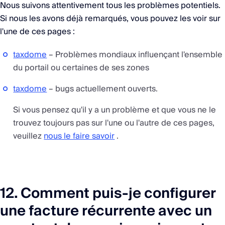
Nous suivons attentivement tous les problèmes potentiels.
Si nous les avons déjà remarqués, vous pouvez les voir sur
l'une de ces pages :
taxdome
– Problèmes mondiaux influençant l'ensemble
du portail ou certaines de ses zones
taxdome
– bugs actuellement ouverts.
Si vous pensez qu'il y a un problème et que vous ne le
trouvez toujours pas sur l'une ou l'autre de ces pages,
veuillez
nous le faire savoir
.
12. Comment puis-je configurer
une facture récurrente avec un